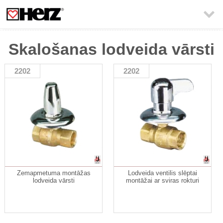

Skalošanas lodveida vārsti
2202
2202
Zemapmetuma montāžas
Lodveida ventilis slēptai
lodveida vārsti
montāžai ar sviras rokturi