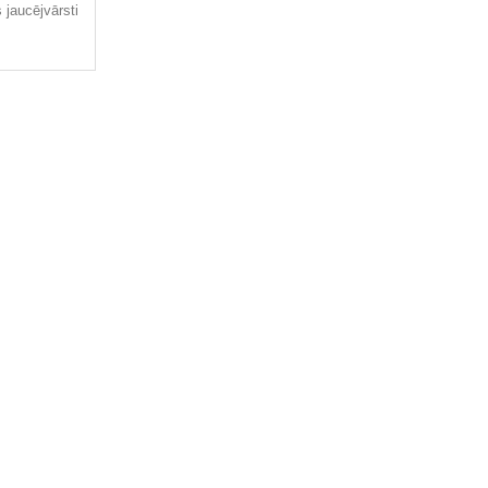
jaucējvārsti