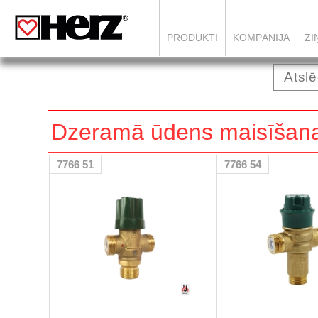
PRODUKTI
KOMPĀNIJA
ZI
Dzeramā ūdens maisīšana
7766 51
7766 54