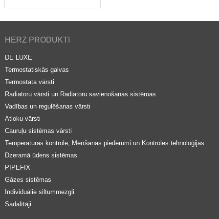
HERZ PRODUKTI
DE LUXE
Termostatiskās galvas
Termostata vārsti
Radiatoru vārsti un Radiatoru savienošanas sistēmas
Vadības un regulēšanas vārsti
Atloku vārsti
Cauruļu sistēmas vārsti
Temperatūras kontrole, Mērīšanas piederumi un Kontroles tehnoloģijas
Dzeramā ūdens sistēmas
PIPEFIX
Gāzes sistēmas
Individuālie siltummezgli
Sadalītāji