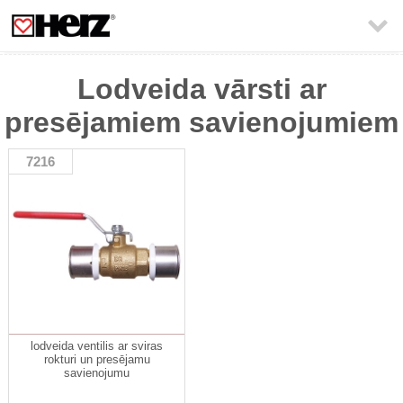

Lodveida vārsti ar
presējamiem savienojumiem
7216
lodveida ventilis ar sviras
rokturi un presējamu
savienojumu