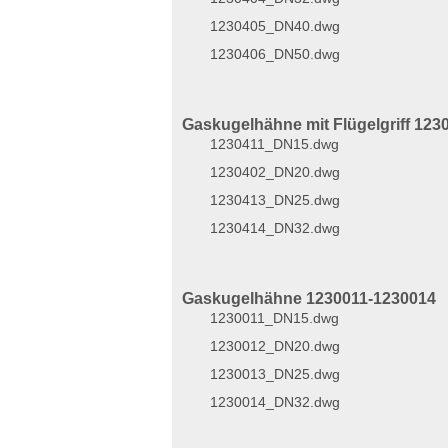
1230405_DN40.dwg
1230406_DN50.dwg
Gaskugelhähne mit Flügelgriff 12
1230411_DN15.dwg
1230402_DN20.dwg
1230413_DN25.dwg
1230414_DN32.dwg
Gaskugelhähne 1230011-1230014
1230011_DN15.dwg
1230012_DN20.dwg
1230013_DN25.dwg
1230014_DN32.dwg