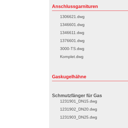
Anschlussgarnituren
1306621.dwg
1346601.dwg
1346611.dwg
1376601.dwg
3000-TS.dwg
Komplet.dwg
Gaskugelhähne
Schmutzfänger für Gas
1231901_DN15.dwg
1231902_DN20.dwg
1231903_DN25.dwg