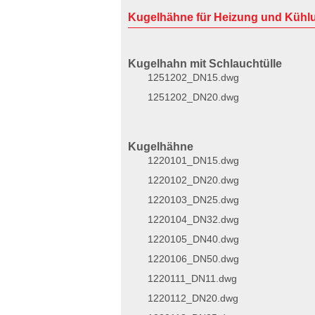
Kugelhähne für Heizung und Kühl
Kugelhahn mit Schlauchtülle
1251202_DN15.dwg
1251202_DN20.dwg
Kugelhähne
1220101_DN15.dwg
1220102_DN20.dwg
1220103_DN25.dwg
1220104_DN32.dwg
1220105_DN40.dwg
1220106_DN50.dwg
1220111_DN11.dwg
1220112_DN20.dwg