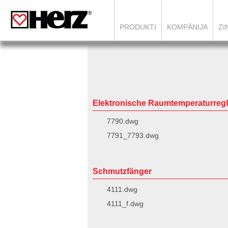
PRODUKTI
KOMPĀNIJA
ZI
Elektronische Raumtemperaturregl
7790.dwg
7791_7793.dwg
Schmutzfänger
4111.dwg
4111_f.dwg