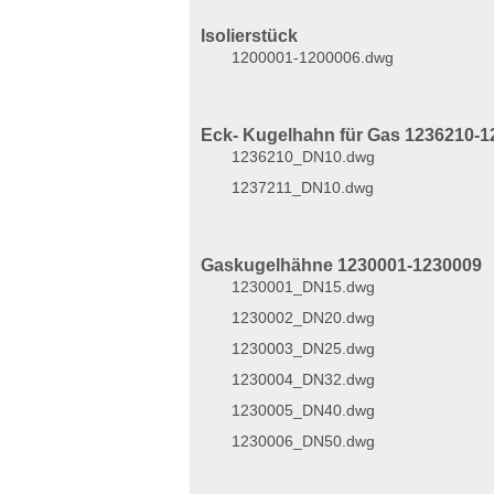
Isolierstück
1200001-1200006.dwg
Eck- Kugelhahn für Gas 1236210-1
1236210_DN10.dwg
1237211_DN10.dwg
Gaskugelhähne 1230001-1230009
1230001_DN15.dwg
1230002_DN20.dwg
1230003_DN25.dwg
1230004_DN32.dwg
1230005_DN40.dwg
1230006_DN50.dwg