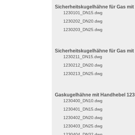
Sicherheitskugelhähne für Gas mi
1230101_DN15.dwg
1230202_DN20.dwg
1230203_DN25.dwg
Sicherheitskugelhähne für Gas mit 
1230211_DN15.dwg
1230212_DN20.dwg
1230213_DN25.dwg
Gaskugelhähne mit Handhebel 12
1230400_DN10.dwg
1230401_DN15.dwg
1230402_DN20.dwg
1230403_DN25.dwg
1230404_DN32.dwg