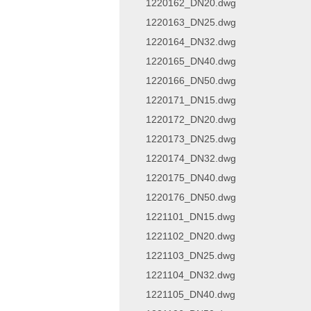
1220162_DN20.dwg
1220163_DN25.dwg
1220164_DN32.dwg
1220165_DN40.dwg
1220166_DN50.dwg
1220171_DN15.dwg
1220172_DN20.dwg
1220173_DN25.dwg
1220174_DN32.dwg
1220175_DN40.dwg
1220176_DN50.dwg
1221101_DN15.dwg
1221102_DN20.dwg
1221103_DN25.dwg
1221104_DN32.dwg
1221105_DN40.dwg