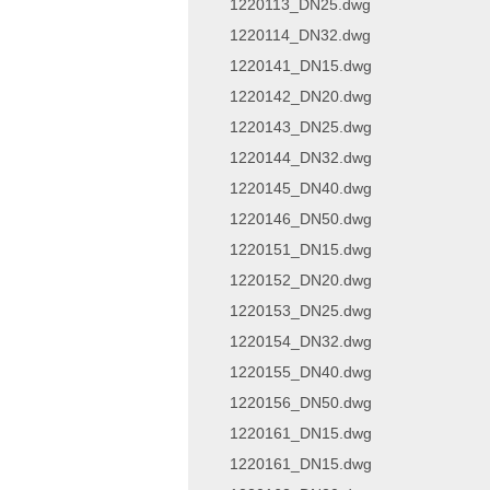
1220113_DN25.dwg
1220114_DN32.dwg
1220141_DN15.dwg
1220142_DN20.dwg
1220143_DN25.dwg
1220144_DN32.dwg
1220145_DN40.dwg
1220146_DN50.dwg
1220151_DN15.dwg
1220152_DN20.dwg
1220153_DN25.dwg
1220154_DN32.dwg
1220155_DN40.dwg
1220156_DN50.dwg
1220161_DN15.dwg
1220161_DN15.dwg