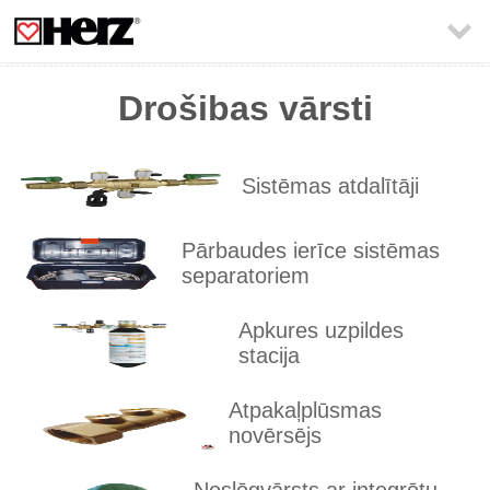

Drošibas vārsti
Sistēmas atdalītāji
Pārbaudes ierīce sistēmas
separatoriem
Apkures uzpildes
stacija
Atpakaļplūsmas
novērsējs