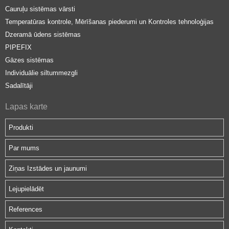
Cauruļu sistēmas vārsti
Temperatūras kontrole, Mērīšanas piederumi un Kontroles tehnoloģijas
Dzeramā ūdens sistēmas
PIPEFIX
Gāzes sistēmas
Individuālie siltummezgli
Sadalītāji
Lapas karte
Produkti
Par mums
Ziņas Izstādes un jaunumi
Lejupielādēt
References