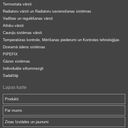
Termostata vārsti
Radiatoru vārsti un Radiatoru savienošanas sistēmas
Vadības un regulēšanas vārsti
Atloku vārsti
Cauruļu sistēmas vārsti
Temperatūras kontrole, Mērīšanas piederumi un Kontroles tehnoloģijas
Dzeramā ūdens sistēmas
PIPEFIX
Gāzes sistēmas
Individuālie siltummezgli
Sadalītāji
Lapas karte
Produkti
Par mums
Ziņas Izstādes un jaunumi