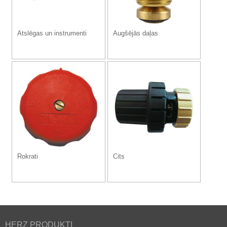
Atslēgas un instrumenti
Augšējās daļas
Rokrati
Cits
HERZ PRODUKTI