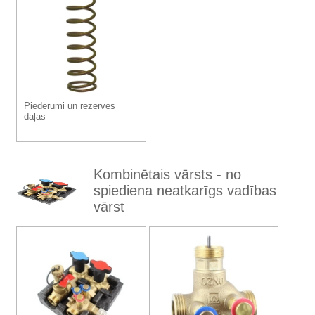
Piederumi un rezerves
daļas
Kombinētais vārsts - no
spiediena neatkarīgs vadības
vārst