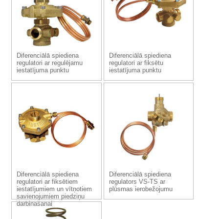
Diferenciālā spiediena
Diferenciālā spiediena
regulatori ar regulējamu
regulatori ar fiksētu
iestatījuma punktu
iestatījuma punktu
Diferenciālā spiediena
Diferenciālā spiediena
regulatori ar fiksētiem
regulators VS-TS ar
iestatījumiem un vītņotiem
plūsmas ierobežojumu
savienojumiem piedziņu
darbināšanai