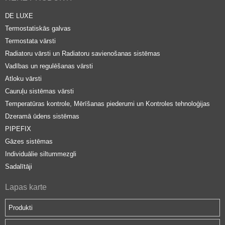
DE LUXE
Termostatiskās galvas
Termostata vārsti
Radiatoru vārsti un Radiatoru savienošanas sistēmas
Vadības un regulēšanas vārsti
Atloku vārsti
Cauruļu sistēmas vārsti
Temperatūras kontrole, Mērīšanas piederumi un Kontroles tehnoloģijas
Dzeramā ūdens sistēmas
PIPEFIX
Gāzes sistēmas
Individuālie siltummezgli
Sadalītāji
Lapas karte
Produkti