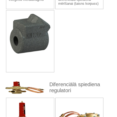
mērīšanai (taisns korpuss)
Diferenciālā spiediena
regulatori