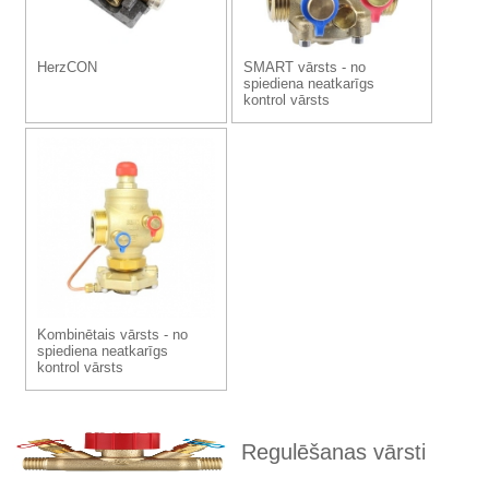
HerzCON
SMART vārsts - no
spiediena neatkarīgs
kontrol vārsts
Kombinētais vārsts - no
spiediena neatkarīgs
kontrol vārsts
Regulēšanas vārsti