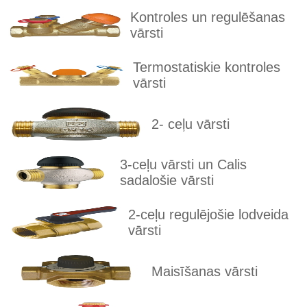
Kontroles un regulēšanas
vārsti
Termostatiskie kontroles
vārsti
2- ceļu vārsti
3-ceļu vārsti un Calis
sadalošie vārsti
2-ceļu regulējošie lodveida
vārsti
Maisīšanas vārsti