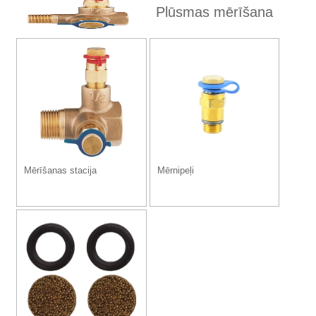
Plūsmas mērīšana
Mērīšanas stacija
Mērnipeļi