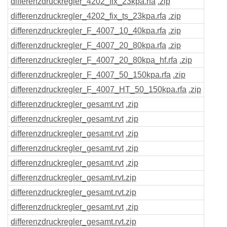
differenzdruckregler_4202_fix_23kpa
.rfa
.zip
differenzdruckregler_4202_fix_ts_23kpa
.rfa
.zip
differenzdruckregler_F_4007_10_40kpa
.rfa
.zip
differenzdruckregler_F_4007_20_80kpa
.rfa
.zip
differenzdruckregler_F_4007_20_80kpa_hf
.rfa
.zip
differenzdruckregler_F_4007_50_150kpa
.rfa
.zip
differenzdruckregler_F_4007_HT_50_150kpa
.rfa
.zip
differenzdruckregler_gesamt
.rvt
.zip
differenzdruckregler_gesamt
.rvt
.zip
differenzdruckregler_gesamt
.rvt
.zip
differenzdruckregler_gesamt
.rvt
.zip
differenzdruckregler_gesamt
.rvt
.zip
differenzdruckregler_gesamt
.rvt
.zip
differenzdruckregler_gesamt
.rvt
.zip
differenzdruckregler_gesamt
.rvt
.zip
differenzdruckregler_gesamt
.rvt
.zip