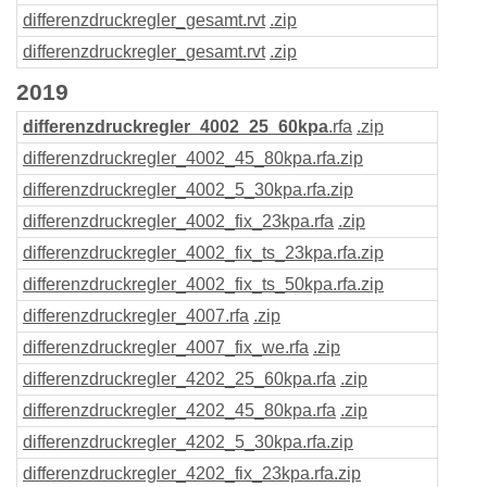
differenzdruckregler_gesamt
.rvt
.zip
differenzdruckregler_gesamt
.rvt
.zip
2019
differenzdruckregler_4002_25_60kpa
.rfa
.zip
differenzdruckregler_4002_45_80kpa
.rfa
.zip
differenzdruckregler_4002_5_30kpa
.rfa
.zip
differenzdruckregler_4002_fix_23kpa
.rfa
.zip
differenzdruckregler_4002_fix_ts_23kpa
.rfa
.zip
differenzdruckregler_4002_fix_ts_50kpa
.rfa
.zip
differenzdruckregler_4007
.rfa
.zip
differenzdruckregler_4007_fix_we
.rfa
.zip
differenzdruckregler_4202_25_60kpa
.rfa
.zip
differenzdruckregler_4202_45_80kpa
.rfa
.zip
differenzdruckregler_4202_5_30kpa
.rfa
.zip
differenzdruckregler_4202_fix_23kpa
.rfa
.zip