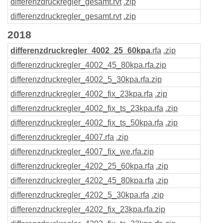
differenzdruckregler_gesamt
.rvt
.zip
differenzdruckregler_gesamt
.rvt
.zip
2018
differenzdruckregler_4002_25_60kpa
.rfa
.zip
differenzdruckregler_4002_45_80kpa
.rfa
.zip
differenzdruckregler_4002_5_30kpa
.rfa
.zip
differenzdruckregler_4002_fix_23kpa
.rfa
.zip
differenzdruckregler_4002_fix_ts_23kpa
.rfa
.zip
differenzdruckregler_4002_fix_ts_50kpa
.rfa
.zip
differenzdruckregler_4007
.rfa
.zip
differenzdruckregler_4007_fix_we
.rfa
.zip
differenzdruckregler_4202_25_60kpa
.rfa
.zip
differenzdruckregler_4202_45_80kpa
.rfa
.zip
differenzdruckregler_4202_5_30kpa
.rfa
.zip
differenzdruckregler_4202_fix_23kpa
.rfa
.zip