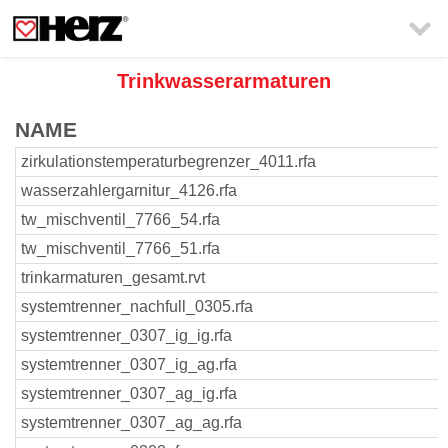

Trinkwasserarmaturen
NAME
zirkulationstemperaturbegrenzer_4011.rfa
wasserzahlergarnitur_4126.rfa
tw_mischventil_7766_54.rfa
tw_mischventil_7766_51.rfa
trinkarmaturen_gesamt.rvt
systemtrenner_nachfull_0305.rfa
systemtrenner_0307_ig_ig.rfa
systemtrenner_0307_ig_ag.rfa
systemtrenner_0307_ag_ig.rfa
systemtrenner_0307_ag_ag.rfa