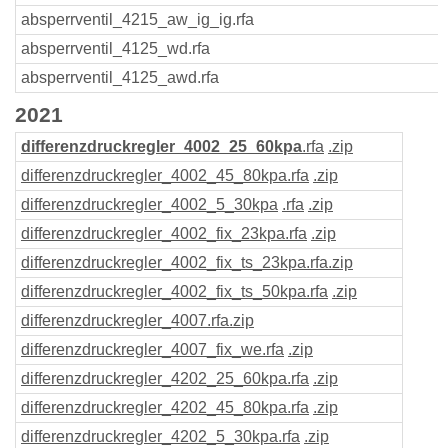
absperrventil_4215_aw_ig_ig.rfa
absperrventil_4125_wd.rfa
absperrventil_4125_awd.rfa
2021
differenzdruckregler_4002_25_60kpa
.rfa
.zip
differenzdruckregler_4002_45_80kpa
.rfa
.zip
differenzdruckregler_4002_5_30kpa
.rfa
.zip
differenzdruckregler_4002_fix_23kpa
.rfa
.zip
differenzdruckregler_4002_fix_ts_23kpa
.rfa
.zip
differenzdruckregler_4002_fix_ts_50kpa
.rfa
.zip
differenzdruckregler_4007
.rfa
.zip
differenzdruckregler_4007_fix_we
.rfa
.zip
differenzdruckregler_4202_25_60kpa
.rfa
.zip
differenzdruckregler_4202_45_80kpa
.rfa
.zip
differenzdruckregler_4202_5_30kpa
.rfa
.zip