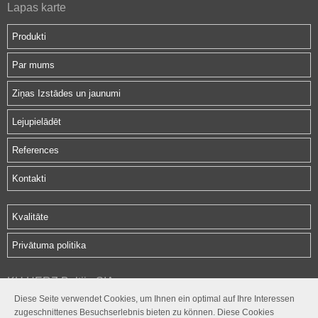
Lapas karte
Produkti
Par mums
Ziņas Izstādes un jaunumi
Lejupielādēt
References
Kontakti
Kvalitāte
Privātuma politika
KU HERZ Baltija SIA
Diese Seite verwendet Cookies, um Ihnen ein optimal auf Ihre Interessen
Hipokrāta iela 2d
zugeschnittenes Besuchserlebnis bieten zu können. Diese Cookies
Rīga, LV-1079