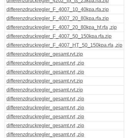
differenzdruckregler_4202_fix_ts_23kpa
.rfa
.zip
differenzdruckregler_F_4007_10_40kpa
.rfa
.zip
differenzdruckregler_F_4007_20_80kpa
.rfa
.zip
differenzdruckregler_F_4007_20_80kpa_hf
.rfa
.zip
differenzdruckregler_F_4007_50_150kpa
.rfa
.zip
differenzdruckregler_F_4007_HT_50_150kpa
.rfa
.zip
differenzdruckregler_gesamt
.rvt
.zip
differenzdruckregler_gesamt
.rvt
.zip
differenzdruckregler_gesamt
.rvt
.zip
differenzdruckregler_gesamt
.rvt
.zip
differenzdruckregler_gesamt
.rvt
.zip
differenzdruckregler_gesamt
.rvt
.zip
differenzdruckregler_gesamt
.rvt
.zip
differenzdruckregler_gesamt
.rvt
.zip
differenzdruckregler_gesamt
.rvt
.zip
differenzdruckregler_gesamt
.rvt
.zip