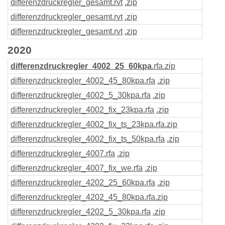
differenzdruckregler_gesamt
.rvt
.zip
differenzdruckregler_gesamt
.rvt
.zip
differenzdruckregler_gesamt
.rvt
.zip
2020
differenzdruckregler_4002_25_60kpa
.rfa
.zip
differenzdruckregler_4002_45_80kpa
.rfa
.zip
differenzdruckregler_4002_5_30kpa
.rfa
.zip
differenzdruckregler_4002_fix_23kpa
.rfa
.zip
differenzdruckregler_4002_fix_ts_23kpa
.rfa
.zip
differenzdruckregler_4002_fix_ts_50kpa
.rfa
.zip
differenzdruckregler_4007
.rfa
.zip
differenzdruckregler_4007_fix_we
.rfa
.zip
differenzdruckregler_4202_25_60kpa
.rfa
.zip
differenzdruckregler_4202_45_80kpa
.rfa
.zip
differenzdruckregler_4202_5_30kpa
.rfa
.zip