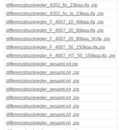
differenzdruckregler_4202_fix_23kpa
.rfa
.zip
differenzdruckregler_4202_fix_ts_23kpa
.rfa
.zip
differenzdruckregler_F_4007_10_40kpa
.rfa
.zip
differenzdruckregler_F_4007_20_80kpa
.rfa
.zip
differenzdruckregler_F_4007_20_80kpa_hf
.rfa
.zip
differenzdruckregler_F_4007_50_150kpa
.rfa
.zip
differenzdruckregler_F_4007_HT_50_150kpa
.rfa
.zip
differenzdruckregler_gesamt
.rvt
.zip
differenzdruckregler_gesamt
.rvt
.zip
differenzdruckregler_gesamt
.rvt
.zip
differenzdruckregler_gesamt
.rvt
.zip
differenzdruckregler_gesamt
.rvt
.zip
differenzdruckregler_gesamt
.rvt
.zip
differenzdruckregler_gesamt
.rvt
.zip
differenzdruckregler_gesamt
.rvt
.zip