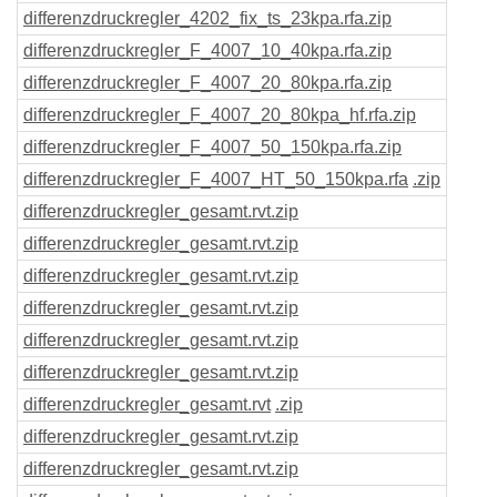
differenzdruckregler_4202_fix_ts_23kpa
.rfa
.zip
differenzdruckregler_F_4007_10_40kpa
.rfa
.zip
differenzdruckregler_F_4007_20_80kpa
.rfa
.zip
differenzdruckregler_F_4007_20_80kpa_hf
.rfa
.zip
differenzdruckregler_F_4007_50_150kpa
.rfa
.zip
differenzdruckregler_F_4007_HT_50_150kpa
.rfa
.zip
differenzdruckregler_gesamt
.rvt
.zip
differenzdruckregler_gesamt
.rvt
.zip
differenzdruckregler_gesamt
.rvt
.zip
differenzdruckregler_gesamt
.rvt
.zip
differenzdruckregler_gesamt
.rvt
.zip
differenzdruckregler_gesamt
.rvt
.zip
differenzdruckregler_gesamt
.rvt
.zip
differenzdruckregler_gesamt
.rvt
.zip
differenzdruckregler_gesamt
.rvt
.zip