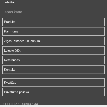
Sadalītāji
Lapas karte
Produkti
Par mums
Ziņas Izstādes un jaunumi
Lejupielādēt
References
Kontakti
Kvalitāte
Privātuma politika
KU HERZ Baltija SIA