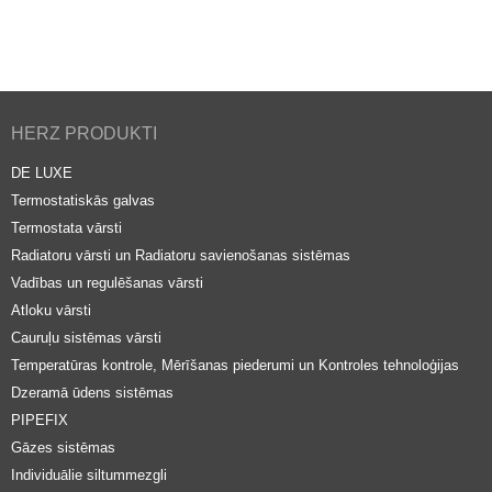
HERZ PRODUKTI
DE LUXE
Termostatiskās galvas
Termostata vārsti
Radiatoru vārsti un Radiatoru savienošanas sistēmas
Vadības un regulēšanas vārsti
Atloku vārsti
Cauruļu sistēmas vārsti
Temperatūras kontrole, Mērīšanas piederumi un Kontroles tehnoloģijas
Dzeramā ūdens sistēmas
PIPEFIX
Gāzes sistēmas
Individuālie siltummezgli