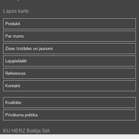
Lapas karte
Produkti
Par mums
Ziņas Izstādes un jaunumi
Lejupielādēt
References
Kontakti
Kvalitāte
Privātuma politika
KU HERZ Baltija SIA