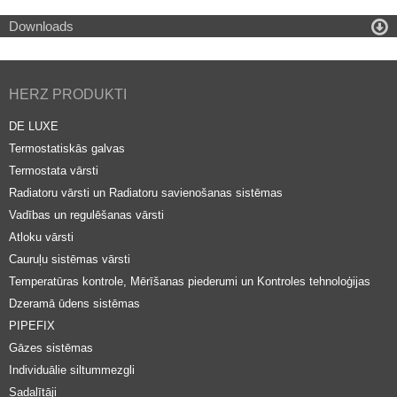

Downloads
HERZ PRODUKTI
DE LUXE
Termostatiskās galvas
Termostata vārsti
Radiatoru vārsti un Radiatoru savienošanas sistēmas
Vadības un regulēšanas vārsti
Atloku vārsti
Cauruļu sistēmas vārsti
Temperatūras kontrole, Mērīšanas piederumi un Kontroles tehnoloģijas
Dzeramā ūdens sistēmas
PIPEFIX
Gāzes sistēmas
Individuālie siltummezgli
Sadalītāji