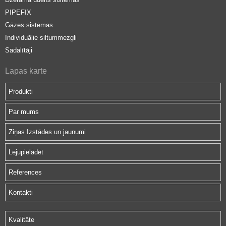
PIPEFIX
Gāzes sistēmas
Individuālie siltummezgli
Sadalītāji
Lapas karte
Produkti
Par mums
Ziņas Izstādes un jaunumi
Lejupielādēt
References
Kontakti
Kvalitāte