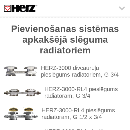

Pievienošanas sistēmas
apkakšējā slēguma
radiatoriem
HERZ-3000 divcauruļu
pieslēgums radiatoriem, G 3/4
HERZ-3000-RL4 pieslēgums
radiatoram, G 3/4
HERZ-3000-RL4 pieslēgums
radiatoram, G 1/2 x 3/4