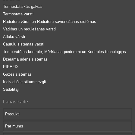
Termostatiskās galvas
Termostata vārsti
Radiatoru vārsti un Radiatoru savienošanas sistēmas
Vadības un regulēšanas vārsti
Atloku vārsti
Cauruļu sistēmas vārsti
Temperatūras kontrole, Mērīšanas piederumi un Kontroles tehnoloģijas
Dzeramā ūdens sistēmas
PIPEFIX
Gāzes sistēmas
Individuālie siltummezgli
Sadalītāji
Lapas karte
Produkti
Par mums