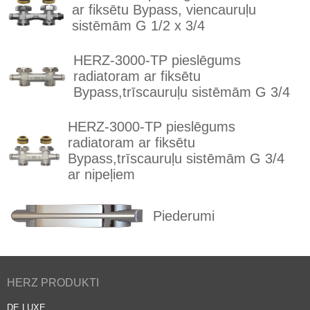
ar fiksētu Bypass, viencauruļu
sistēmām G 1/2 x 3/4
HERZ-3000-TP pieslēgums
radiatoram ar fiksētu
Bypass,trīscauruļu sistēmām G 3/4
HERZ-3000-TP pieslēgums
radiatoram ar fiksētu
Bypass,trīscauruļu sistēmām G 3/4
ar nipeļiem
Piederumi
HERZ PRODUKTI
DE LUXE