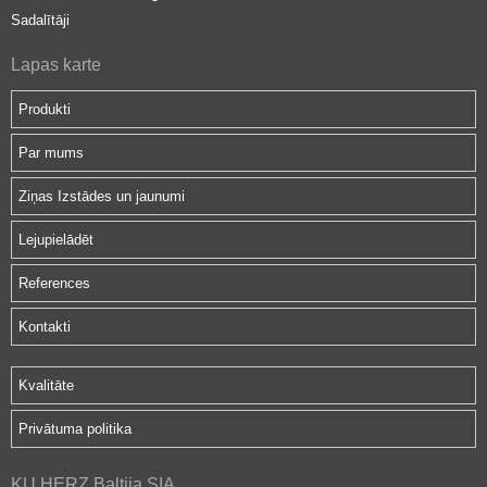
Sadalītāji
Lapas karte
Produkti
Par mums
Ziņas Izstādes un jaunumi
Lejupielādēt
References
Kontakti
Kvalitāte
Privātuma politika
KU HERZ Baltija SIA