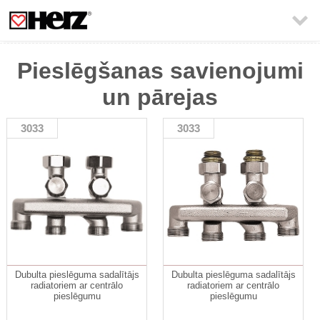

Pieslēgšanas savienojumi
un pārejas
3033
3033
Dubulta pieslēguma sadalītājs
Dubulta pieslēguma sadalītājs
radiatoriem ar centrālo
radiatoriem ar centrālo
pieslēgumu
pieslēgumu