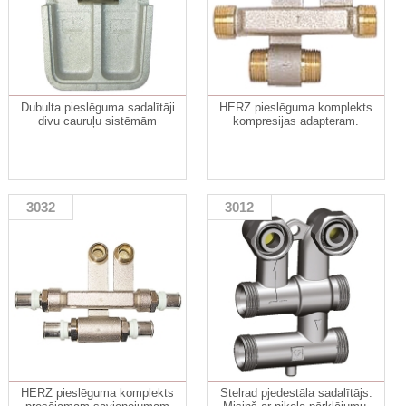
Dubulta pieslēguma sadalītāji
HERZ pieslēguma komplekts
divu cauruļu sistēmām
kompresijas adapteram.
3032
3012
HERZ pieslēguma komplekts
Stelrad pjedestāla sadalītājs.