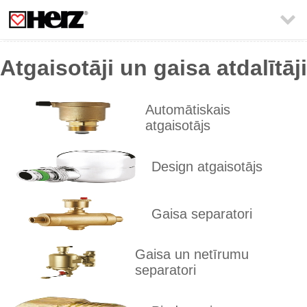

Atgaisotāji un gaisa atdalītāji
Automātiskais
atgaisotājs
Design atgaisotājs
Gaisa separatori
Gaisa un netīrumu
separatori