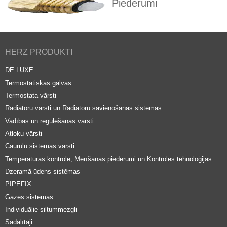
Piederumi
HERZ PRODUKTI
DE LUXE
Termostatiskās galvas
Termostata vārsti
Radiatoru vārsti un Radiatoru savienošanas sistēmas
Vadības un regulēšanas vārsti
Atloku vārsti
Cauruļu sistēmas vārsti
Temperatūras kontrole, Mērīšanas piederumi un Kontroles tehnoloģijas
Dzeramā ūdens sistēmas
PIPEFIX
Gāzes sistēmas
Individuālie siltummezgli
Sadalītāji