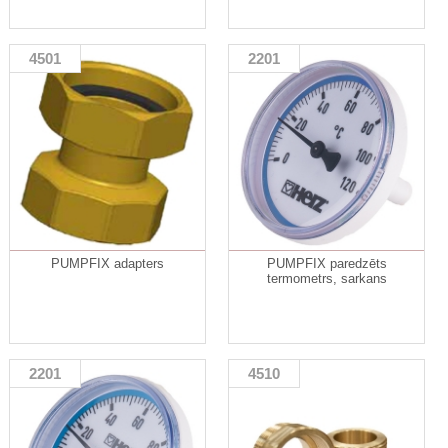
4501
2201
PUMPFIX adapters
PUMPFIX paredzēts
termometrs, sarkans
2201
4510