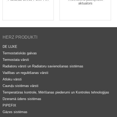
aktuators
HERZ PRODUKTI
DE LUXE
Termostatiskās galvas
Termostata vārsti
Radiatoru vārsti un Radiatoru savienošanas sistēmas
Vadības un regulēšanas vārsti
Atloku vārsti
Cauruļu sistēmas vārsti
Temperatūras kontrole, Mērīšanas piederumi un Kontroles tehnoloģijas
Dzeramā ūdens sistēmas
PIPEFIX
Gāzes sistēmas