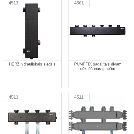
4513
4501
HERZ hidrauliskais slēdzis
PUMPFIX sadalītājs divām
sūknēšanas grupām
4513
4511