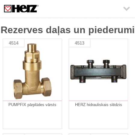

Rezerves daļas un piederumi
4514
4513
PUMPFIX pārplūdes vārsts
HERZ hidrauliskais slēdzis