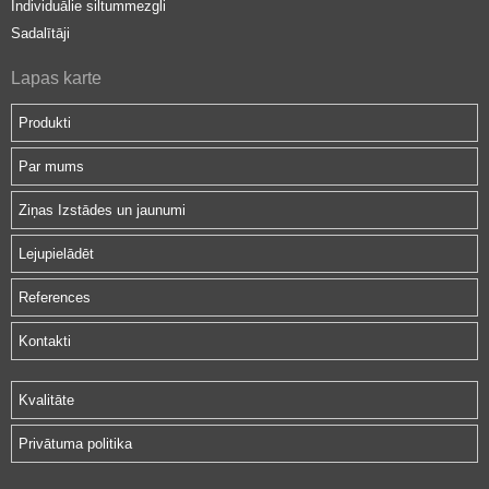
Individuālie siltummezgli
Sadalītāji
Lapas karte
Produkti
Par mums
Ziņas Izstādes un jaunumi
Lejupielādēt
References
Kontakti
Kvalitāte
Privātuma politika