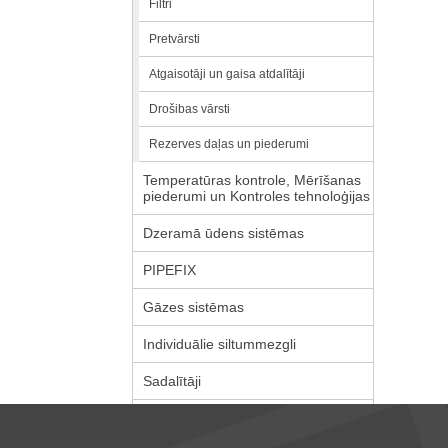
Filtri
Pretvārsti
Atgaisotāji un gaisa atdalītāji
Drošibas vārsti
Rezerves daļas un piederumi
Temperatūras kontrole, Mērīšanas
piederumi un Kontroles tehnoloģijas
Dzeramā ūdens sistēmas
PIPEFIX
Gāzes sistēmas
Individuālie siltummezgli
Sadalītāji