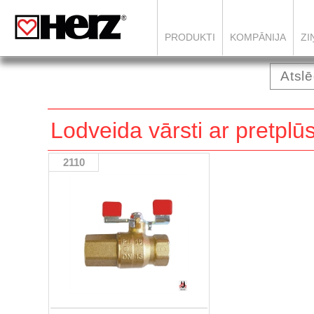
PRODUKTI
KOMPĀNIJA
ZI
Lodveida vārsti ar pretpl
2110