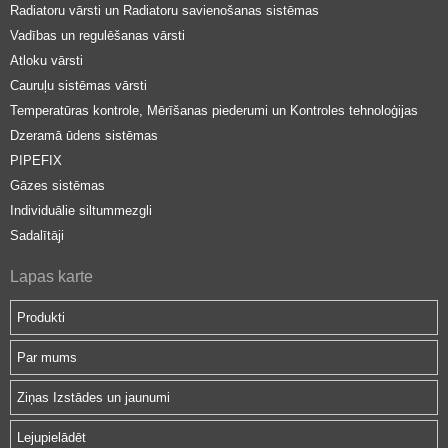
Radiatoru vārsti un Radiatoru savienošanas sistēmas
Vadības un regulēšanas vārsti
Atloku vārsti
Cauruļu sistēmas vārsti
Temperatūras kontrole, Mērīšanas piederumi un Kontroles tehnoloģijas
Dzeramā ūdens sistēmas
PIPEFIX
Gāzes sistēmas
Individuālie siltummezgli
Sadalītāji
Lapas karte
Produkti
Par mums
Ziņas Izstādes un jaunumi
Lejupielādēt