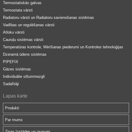
Termostatiskās galvas
Termostata vārsti
Radiatoru vārsti un Radiatoru savienošanas sistēmas
Vadības un regulēšanas vārsti
Atloku vārsti
Cauruļu sistēmas vārsti
Temperatūras kontrole, Mērīšanas piederumi un Kontroles tehnoloģijas
Dzeramā ūdens sistēmas
PIPEFIX
Gāzes sistēmas
Individuālie siltummezgli
Sadalītāji
Lapas karte
Produkti
Par mums
Ziņas Izstādes un jaunumi