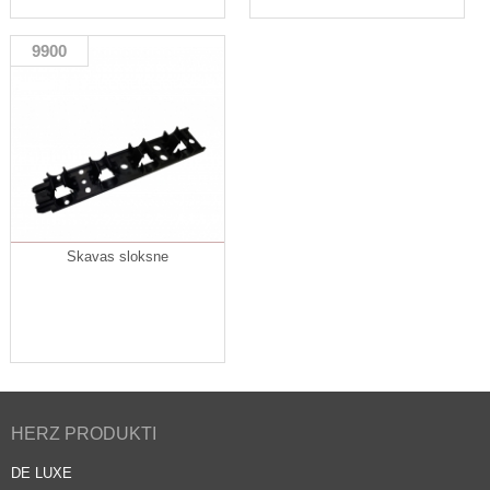
9900
Skavas sloksne
HERZ PRODUKTI
DE LUXE