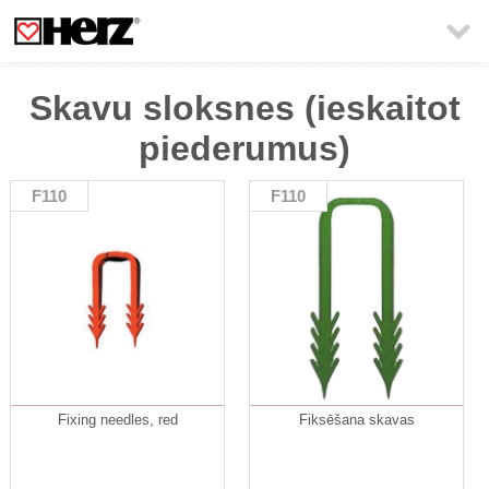

Skavu sloksnes (ieskaitot
piederumus)
F110
F110
Fixing needles, red
Fiksēšana skavas