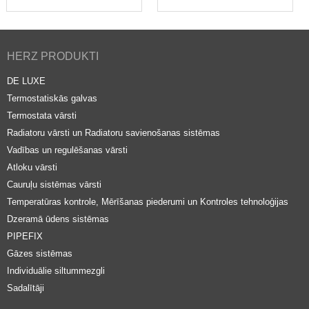
HERZ PRODUKTI
DE LUXE
Termostatiskās galvas
Termostata vārsti
Radiatoru vārsti un Radiatoru savienošanas sistēmas
Vadības un regulēšanas vārsti
Atloku vārsti
Cauruļu sistēmas vārsti
Temperatūras kontrole, Mērīšanas piederumi un Kontroles tehnoloģijas
Dzeramā ūdens sistēmas
PIPEFIX
Gāzes sistēmas
Individuālie siltummezgli
Sadalītāji