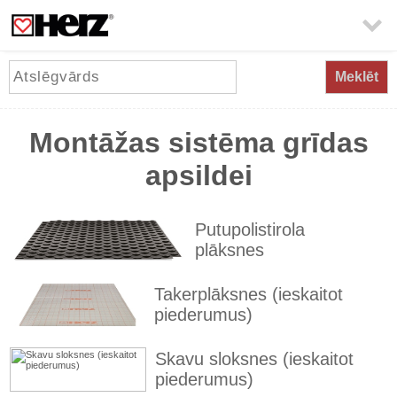

Meklēt
Montāžas sistēma grīdas
apsildei
Putupolistirola
plāksnes
Takerplāksnes (ieskaitot
piederumus)
Skavu sloksnes (ieskaitot
piederumus)