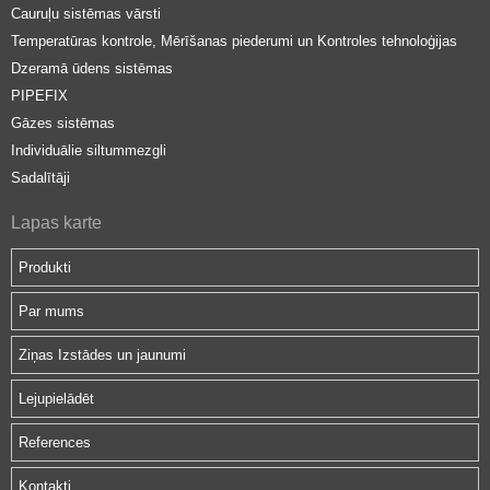
Cauruļu sistēmas vārsti
Temperatūras kontrole, Mērīšanas piederumi un Kontroles tehnoloģijas
Dzeramā ūdens sistēmas
PIPEFIX
Gāzes sistēmas
Individuālie siltummezgli
Sadalītāji
Lapas karte
Produkti
Par mums
Ziņas Izstādes un jaunumi
Lejupielādēt
References
Kontakti