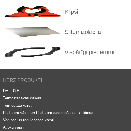
Klipši
Siltumizolācija
Vispārīgi piederumi
HERZ PRODUKTI
DE LUXE
Termostatiskās galvas
Termostata vārsti
Radiatoru vārsti un Radiatoru savienošanas sistēmas
Vadības un regulēšanas vārsti
Atloku vārsti