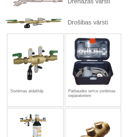
Drenāžas vārsti
Drošibas vārsti
Sistēmas atdalītāji
Pārbaudes ierīce sistēmas
separatoriem