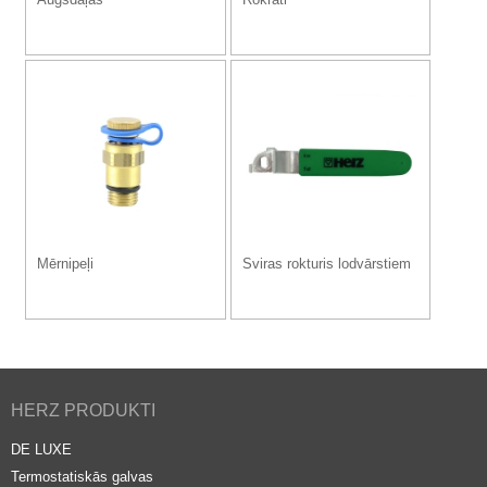
Mērnipeļi
Sviras rokturis lodvārstiem
HERZ PRODUKTI
DE LUXE
Termostatiskās galvas