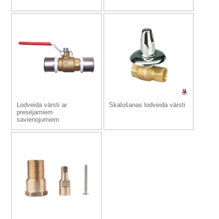
Lodveida vārsti ar
Skalošanas lodveida vārsti
presējamiem
savienojumiem