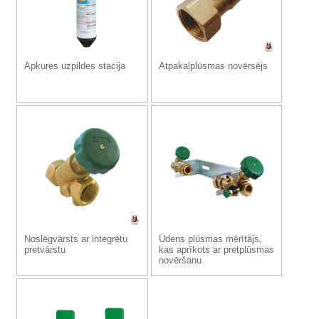
Apkures uzpildes stacija
Atpakaļplūsmas novērsējs
Noslēgvārsts ar integrētu
Ūdens plūsmas mērītājs,
pretvārstu
kas aprīkots ar pretplūsmas
novēršanu