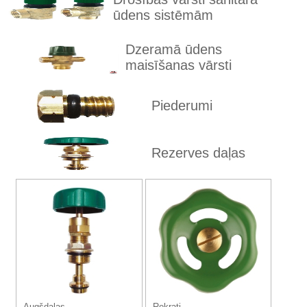
ūdens sistēmām
Dzeramā ūdens
maisīšanas vārsti
Piederumi
Rezerves daļas
Augšdaļas
Rokrati