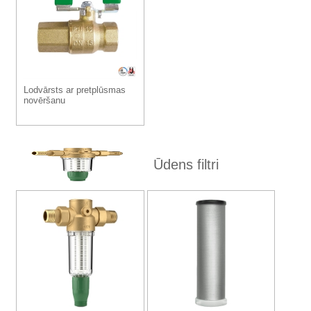
Lodvārsts ar pretplūsmas
novēršanu
Ūdens filtri