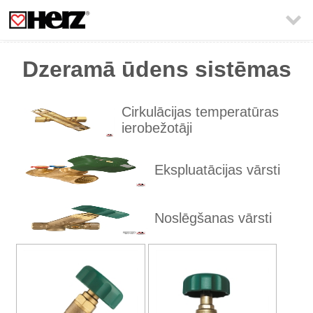

Dzeramā ūdens sistēmas
Cirkulācijas temperatūras
ierobežotāji
Ekspluatācijas vārsti
Noslēgšanas vārsti