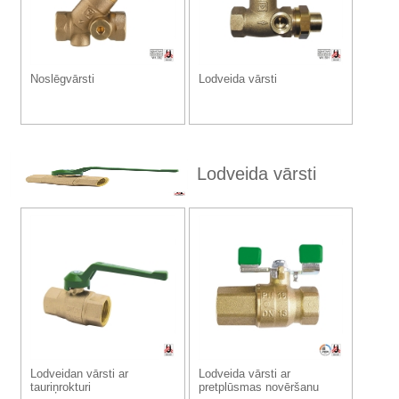
Noslēgvārsti
Lodveida vārsti
Lodveida vārsti
Lodveidan vārsti ar
Lodveida vārsti ar
tauriņrokturi
pretplūsmas novēršanu