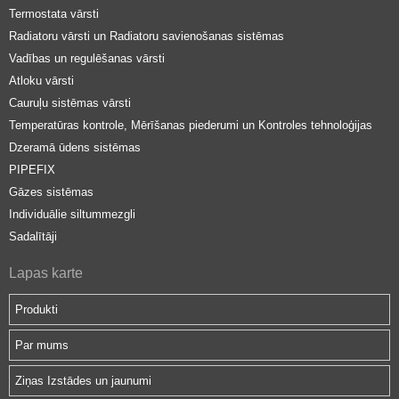
Termostata vārsti
Radiatoru vārsti un Radiatoru savienošanas sistēmas
Vadības un regulēšanas vārsti
Atloku vārsti
Cauruļu sistēmas vārsti
Temperatūras kontrole, Mērīšanas piederumi un Kontroles tehnoloģijas
Dzeramā ūdens sistēmas
PIPEFIX
Gāzes sistēmas
Individuālie siltummezgli
Sadalītāji
Lapas karte
Produkti
Par mums
Ziņas Izstādes un jaunumi