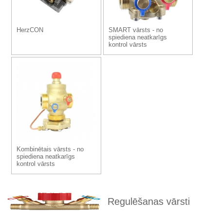
HerzCON
SMART vārsts - no
spiediena neatkarīgs
kontrol vārsts
Kombinētais vārsts - no
spiediena neatkarīgs
kontrol vārsts
Regulēšanas vārsti