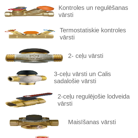
Kontroles un regulēšanas
vārsti
Termostatiskie kontroles
vārsti
2- ceļu vārsti
3-ceļu vārsti un Calis
sadalošie vārsti
2-ceļu regulējošie lodveida
vārsti
Maisīšanas vārsti