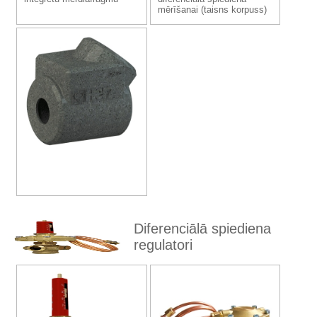
mērīšanai (taisns korpuss)
Diferenciālā spiediena
regulatori