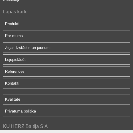
Lapas karte
Produkti
Par mums
Ziņas Izstādes un jaunumi
Lejupielādēt
References
Kontakti
Kvalitāte
Privātuma politika
KU HERZ Baltija SIA