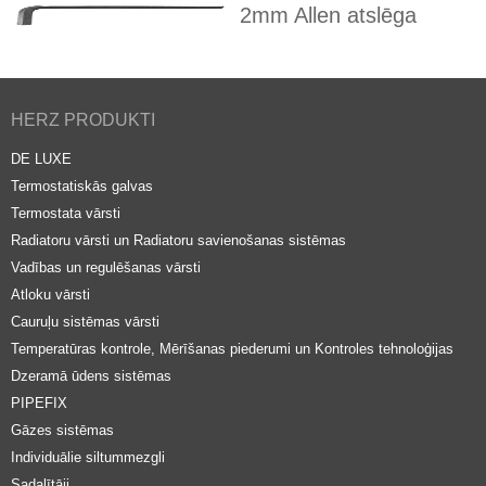
2mm Allen atslēga
HERZ PRODUKTI
DE LUXE
Termostatiskās galvas
Termostata vārsti
Radiatoru vārsti un Radiatoru savienošanas sistēmas
Vadības un regulēšanas vārsti
Atloku vārsti
Cauruļu sistēmas vārsti
Temperatūras kontrole, Mērīšanas piederumi un Kontroles tehnoloģijas
Dzeramā ūdens sistēmas
PIPEFIX
Gāzes sistēmas
Individuālie siltummezgli
Sadalītāji