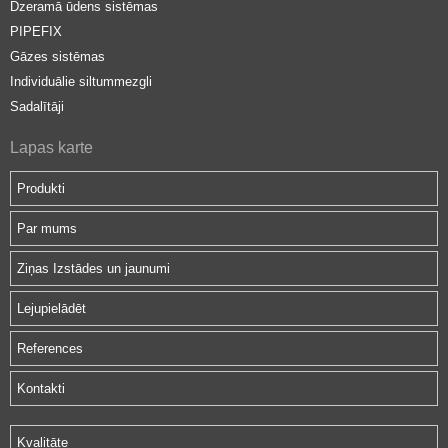
Dzeramā ūdens sistēmas
PIPEFIX
Gāzes sistēmas
Individuālie siltummezgli
Sadalītāji
Lapas karte
Produkti
Par mums
Ziņas Izstādes un jaunumi
Lejupielādēt
References
Kontakti
Kvalitāte