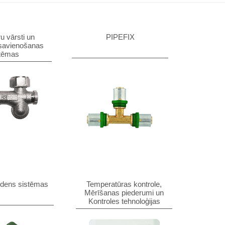
u vārsti un
PIPEFIX
 savienošanas
tēmas
dens sistēmas
Temperatūras kontrole,
Mērīšanas piederumi un
Kontroles tehnoloģijas