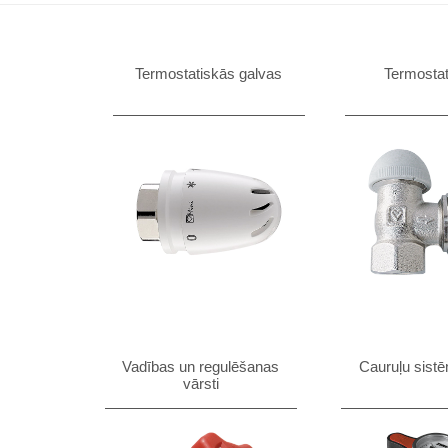
Termostatiskās galvas
Termostat
Vadības un regulēšanas
Cauruļu sistē
vārsti