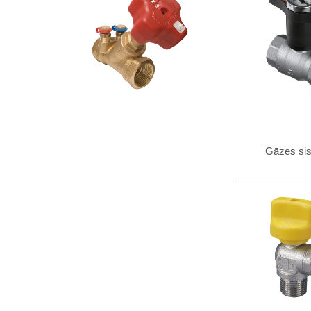
Gāzes si